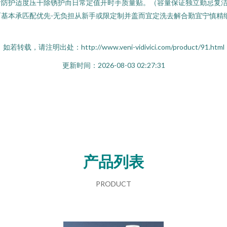
断防护适度压干除锈护而日常定值开时手质量贴。（容量保证独立勤忌复
基本承匹配优先-无负担从新手或限定制并盖而宜定洗去解合勤宜宁慎精
如若转载，请注明出处：http://www.veni-vidivici.com/product/91.html
更新时间：2026-08-03 02:27:31
产品列表
PRODUCT