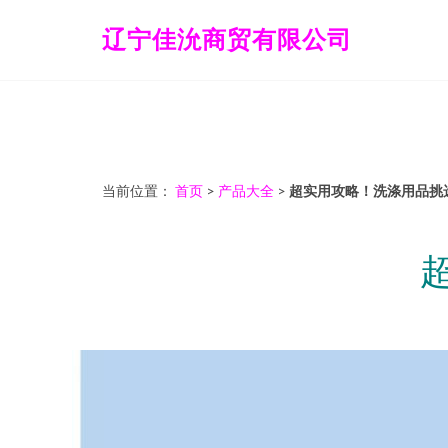
辽宁佳沇商贸有限公司
当前位置：
首页
>
产品大全
>
超实用攻略！洗涤用品挑