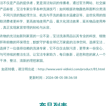
洁不仅是产品的提供者，更是清洁知识的传播者。通过官方网站、社交媒
产品标签，宝洁专家分享各种洗涤技巧：如何根据衣物颜色和面料分类清
、不同污渍的预处理方法、机洗与手洗的最佳水温建议等。这些实用的指
助消费者更科学、更高效地使用产品，最大化清洁效果，延长物品使用寿
，真正实现家居管理的轻松与从容。
衣物的光洁如新到家居的一尘不染，宝洁洗涤用品以其专业的科技、细致
怀和前瞻的环保理念，默默守护着全球亿万家庭的洁净空间。选择宝洁，
选择了一位值得信赖的洗涤专家，它不仅仅去除污渍，更带来一份安心、
与可持续的整洁生活。让宝洁专家助力，每日焕新，还您和您的家人一个
干净、整洁、清新的理想家园。
如若转载，请注明出处：http://www.veni-vidivici.com/product/81.html
更新时间：2026-08-05 08:36:58
产品列表